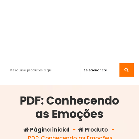
PDF: Conhecendo
as Emoções
Página inicial
-
Produto
-
PDF: Conhecendo as Emoções