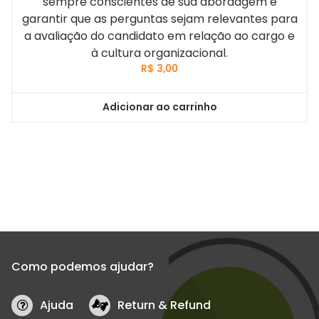
sempre conscientes de sua abordagem e
garantir que as perguntas sejam relevantes para
a avaliação do candidato em relação ao cargo e
à cultura organizacional.
R$
3,00
Adicionar ao carrinho
Como podemos ajudar?
Ajuda
Return & Refund