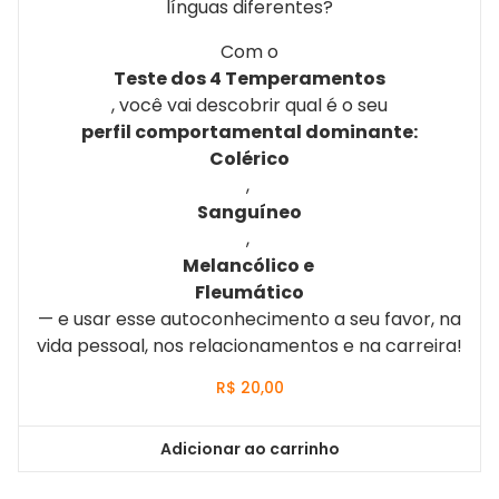
línguas diferentes?
Com o
Teste dos 4 Temperamentos
, você vai descobrir qual é o seu
perfil comportamental dominante:
Colérico
,
Sanguíneo
,
Melancólico e
Fleumático
— e usar esse autoconhecimento a seu favor, na
vida pessoal, nos relacionamentos e na carreira!
R$
20,00
Adicionar ao carrinho