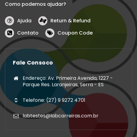
Como podemos ajudar?
Ajuda
Return & Refund
Contato
Coupon Code
Fale Consoco
Endereço: Av. Primeira Avenida, 1227 -
Parque Res. Laranjeiras, Serra - ES
Telefone: (27) 9 9272 4701
labtestes@labcarreiras.com.br