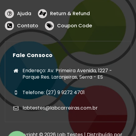
Ajuda
Return & Refund
Contato
Coupon Code
Fale Consoco
Endereço: Av. Primeira Avenida, 1227 -
Parque Res. Laranjeiras, Serra - ES
Telefone: (27) 9 9272 4701
labtestes@labcarreiras.com.br
Copyright © 2026 Lab Testes | Distribuído por