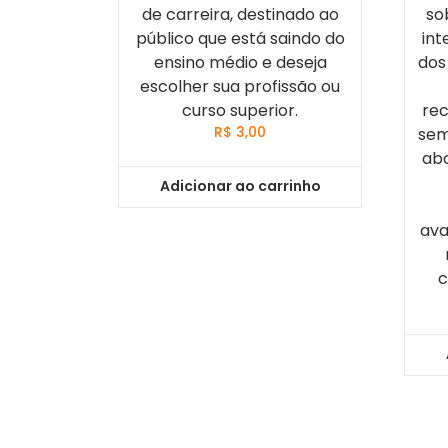
de carreira, destinado ao
so
público que está saindo do
int
ensino médio e deseja
dos
escolher sua profissão ou
curso superior.
rec
R$
3,00
sem
ab
Adicionar ao carrinho
ava
c