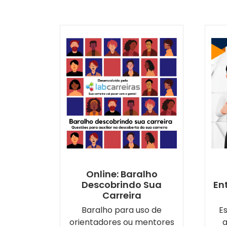
Online: Baralho
Descobrindo Sua
En
Carreira
Baralho para uso de
E
orientadores ou mentores
a