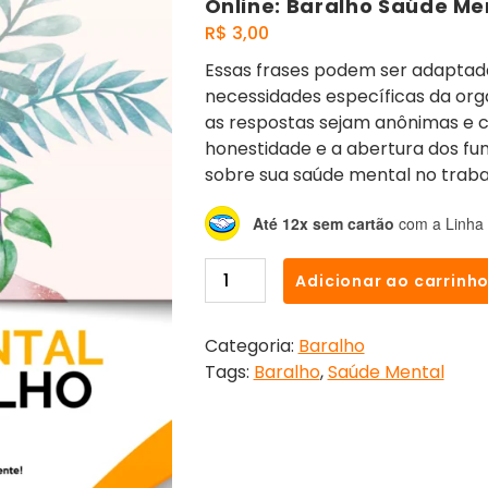
Online: Baralho Saúde Me
R$
3,00
Essas frases podem ser adaptada
necessidades específicas da org
as respostas sejam anônimas e co
honestidade e a abertura dos fu
sobre sua saúde mental no traba
Até 12x sem cartão
com a Linha 
Adicionar ao carrinh
Categoria:
Baralho
Tags:
Baralho
,
Saúde Mental