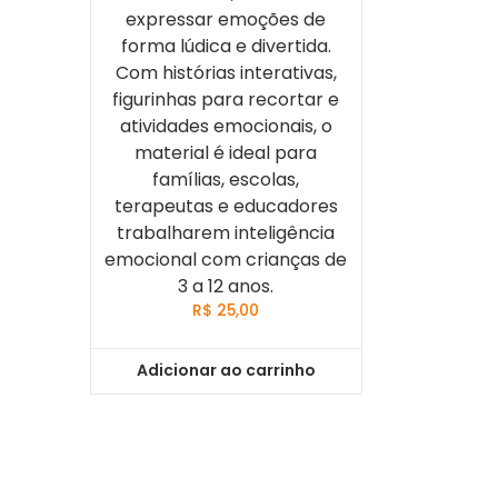
expressar emoções de
forma lúdica e divertida.
Com histórias interativas,
figurinhas para recortar e
atividades emocionais, o
material é ideal para
famílias, escolas,
terapeutas e educadores
trabalharem inteligência
emocional com crianças de
3 a 12 anos.
R$
25,00
Adicionar ao carrinho