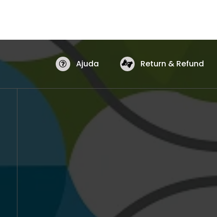
Ajuda
Return & Refund