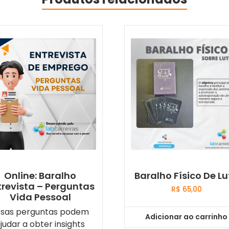
Online: Baralho
Baralho Físico De L
trevista – Perguntas
R$
65,00
Vida Pessoal
ssas perguntas podem
Adicionar ao carrinho
judar a obter insights