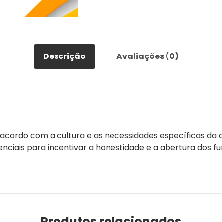
Descrição
Avaliações (0)
acordo com a cultura e as necessidades específicas da o
nciais para incentivar a honestidade e a abertura dos f
Produtos relacionados