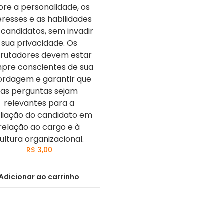
bre a personalidade, os
eresses e as habilidades
 candidatos, sem invadir
sua privacidade. Os
rutadores devem estar
pre conscientes de sua
ordagem e garantir que
as perguntas sejam
relevantes para a
liação do candidato em
relação ao cargo e à
ultura organizacional.
R$
3,00
Adicionar ao carrinho