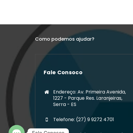
Como podemos ajudar?
Fale Consoco
Endereço: Av. Primeira Avenida,
1227 - Parque Res. Laranjeiras,
Serra - ES
Telefone: (27) 9 9272 4701
Fale Conosco