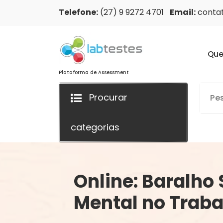
Telefone:
(27) 9 9272 4701
Email:
contat
Q
u
Plataforma de Assessment
Procurar
categorias
Online: Baralho
Mental no Traba