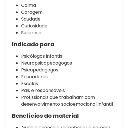
Calma
Coragem
Saudade
Curiosidade
Surpresa
Indicado para
Psicólogos infantis
Neuropsicopedagogos
Psicopedagogos
Educadores
Escolas
Pais e responsáveis
Profissionais que trabalham com
desenvolvimento socioemocional infantil
Benefícios do material
Ajuda a criança a reconhecer e nomear