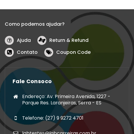
Como podemos ajudar?
Ajuda
Return & Refund
Contato
Coupon Code
Fale Consoco
Endereço: Av. Primeira Avenida, 1227 -
Parque Res. Laranjeiras, Serra - ES
Telefone: (27) 9 9272 4701
labtestes@labcarreiras.com.br