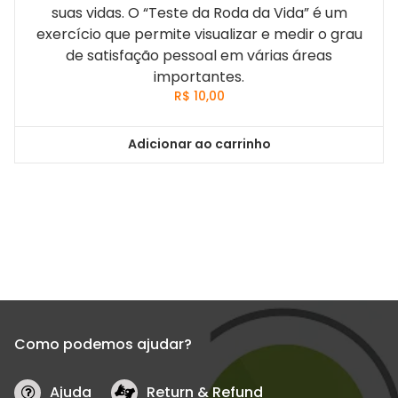
suas vidas. O “Teste da Roda da Vida” é um
exercício que permite visualizar e medir o grau
de satisfação pessoal em várias áreas
importantes.
R$
10,00
Adicionar ao carrinho
Como podemos ajudar?
Ajuda
Return & Refund