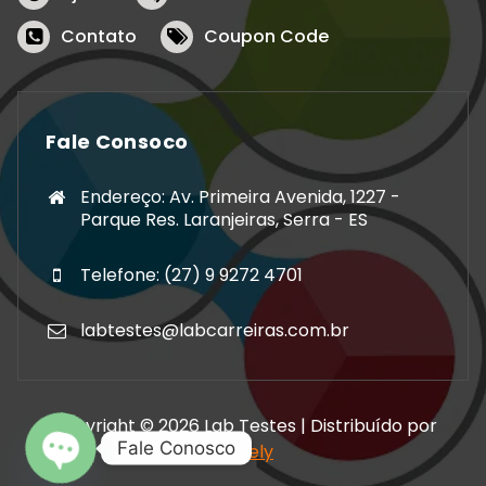
Contato
Coupon Code
Fale Consoco
Endereço: Av. Primeira Avenida, 1227 -
Parque Res. Laranjeiras, Serra - ES
Telefone: (27) 9 9272 4701
labtestes@labcarreiras.com.br
Copyright © 2026 Lab Testes | Distribuído por
Fale Conosco
Storely