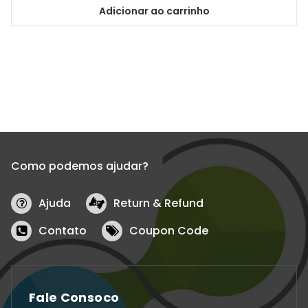
Adicionar ao carrinho
Como podemos ajudar?
Ajuda
Return & Refund
Contato
Coupon Code
Fale Consoco