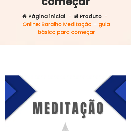
começar
Página inicial
-
Produto
-
Online: Baralho Meditação – guia
básico para começar