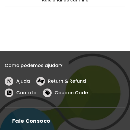
Adicionar ao carrinho
Como podemos ajudar?
Ajuda
Return & Refund
Contato
Coupon Code
Fale Consoco