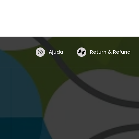
Ajuda
Return & Refund