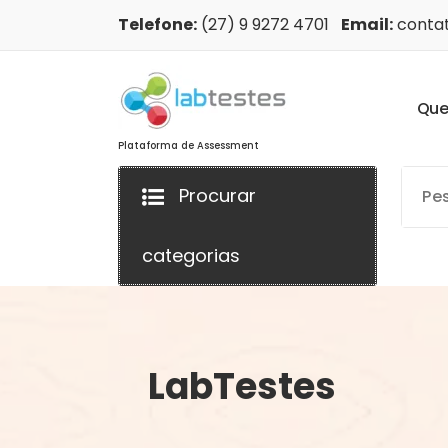
Telefone:
(27) 9 9272 4701
Email:
contat
Q
u
Plataforma de Assessment
Procurar
categorias
LabTestes