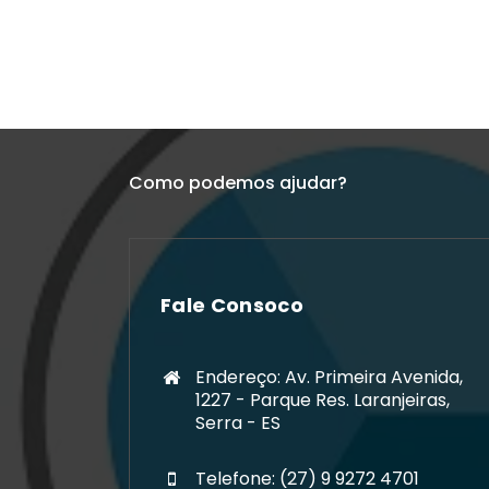
Como podemos ajudar?
Fale Consoco
Endereço: Av. Primeira Avenida,
1227 - Parque Res. Laranjeiras,
Serra - ES
Telefone: (27) 9 9272 4701