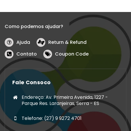
Como podemos ajudar?
Ajuda
Return & Refund
Contato
Coupon Code
Fale Consoco
Endereço: Av. Primeira Avenida, 1227 -
Parque Res. Laranjeiras, Serra - ES
Telefone: (27) 9 9272 4701