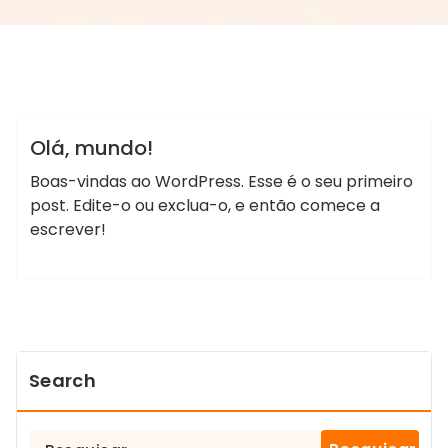
LabTestes
Sem categoria
Olá, mundo!
Boas-vindas ao WordPress. Esse é o seu primeiro
post. Edite-o ou exclua-o, e então comece a
escrever!
Search