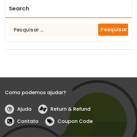
Search
Como podemos ajudar?
Ajuda
Return & Refund
Contato
Coupon Code